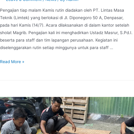
Pengajian tiap malam Kamis rutin diadakan oleh PT. Lintas Masa
Teknik (Limtek) yang berlokasi di Jl. Diponegoro 50 A, Denpasar,
pada hari Kamis (14/7). Acara dilaksanakan di dalam kantor setelah
sholat Magrib. Pengajian kali ini menghadirkan Ustadz Masrur, S.Pd.I.
beserta para staff dan tim lapangan perusahaan. Kegiatan ini
diselenggarakan rutin setiap minggunya untuk para staff …
Read More »