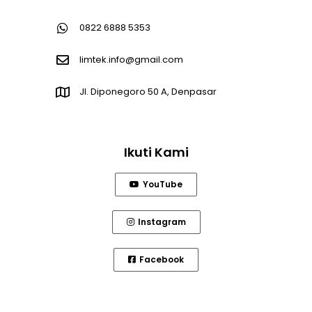
0822 6888 5353
limtek.info@gmail.com
Jl. Diponegoro 50 A, Denpasar
Ikuti Kami
YouTube
Instagram
Facebook