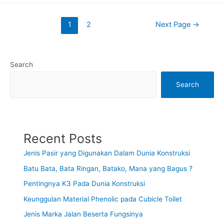
1
2
Next Page
→
Search
Search
Recent Posts
Jenis Pasir yang Digunakan Dalam Dunia Konstruksi
Batu Bata, Bata Ringan, Batako, Mana yang Bagus ?
Pentingnya K3 Pada Dunia Konstruksi
Keunggulan Material Phenolic pada Cubicle Toilet
Jenis Marka Jalan Beserta Fungsinya