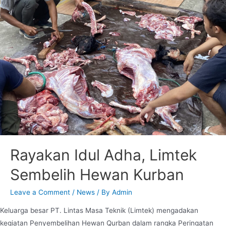
Rayakan Idul Adha, Limtek
Sembelih Hewan Kurban
Leave a Comment
/
News
/ By
Admin
Keluarga besar PT. Lintas Masa Teknik (Limtek) mengadakan
kegiatan Penyembelihan Hewan Qurban dalam rangka Peringatan