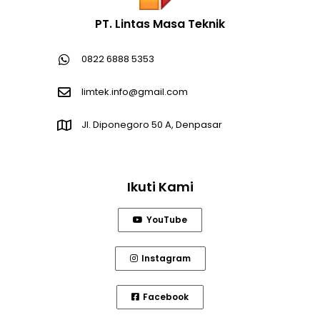
PT. Lintas Masa Teknik
0822 6888 5353
limtek.info@gmail.com
Jl. Diponegoro 50 A, Denpasar
Ikuti Kami
YouTube
Instagram
Facebook