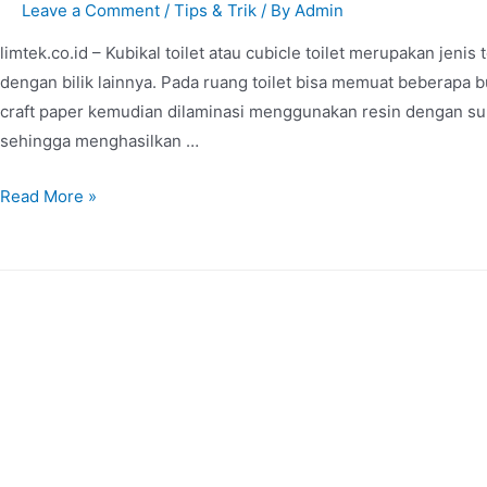
Leave a Comment
/
Tips & Trik
/ By
Admin
limtek.co.id – Kubikal toilet atau cubicle toilet merupakan jeni
dengan bilik lainnya. Pada ruang toilet bisa memuat beberapa b
craft paper kemudian dilaminasi menggunakan resin dengan su
sehingga menghasilkan …
Read More »