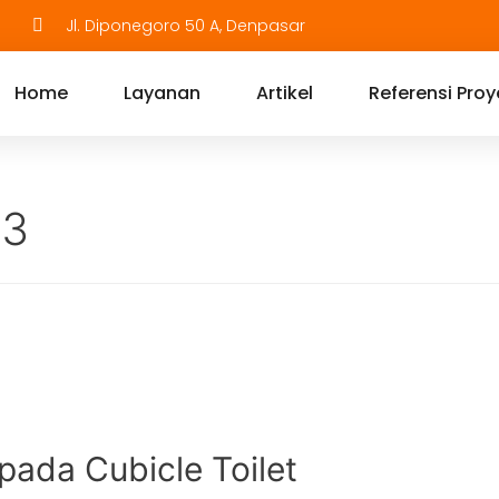
Jl. Diponegoro 50 A, Denpasar
Home
Layanan
Artikel
Referensi Proy
23
pada Cubicle Toilet