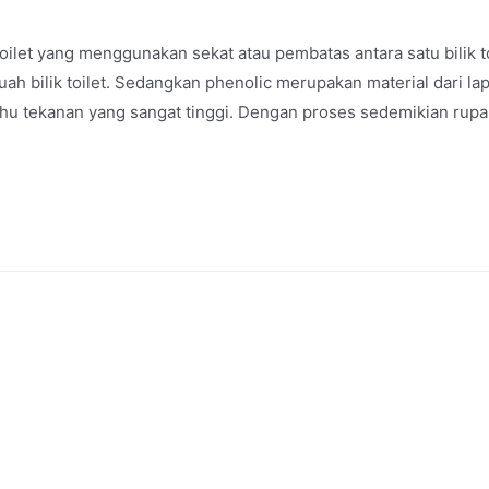
s toilet yang menggunakan sekat atau pembatas antara satu bilik t
uah bilik toilet. Sedangkan phenolic merupakan material dari la
hu tekanan yang sangat tinggi. Dengan proses sedemikian rupa