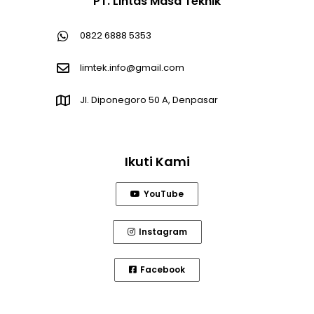
PT. Lintas Masa Teknik
0822 6888 5353
limtek.info@gmail.com
Jl. Diponegoro 50 A, Denpasar
Ikuti Kami
YouTube
Instagram
Facebook