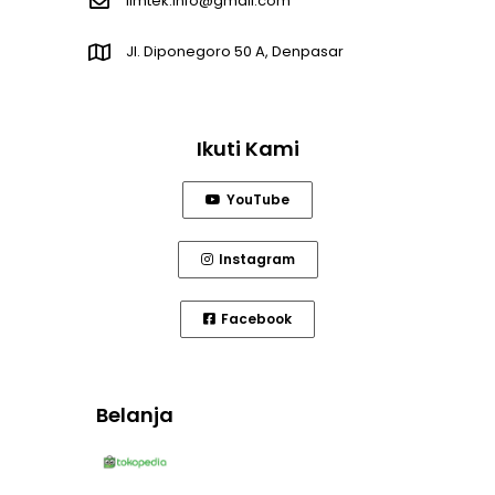
limtek.info@gmail.com
Jl. Diponegoro 50 A, Denpasar
Ikuti Kami
YouTube
Instagram
Facebook
Belanja